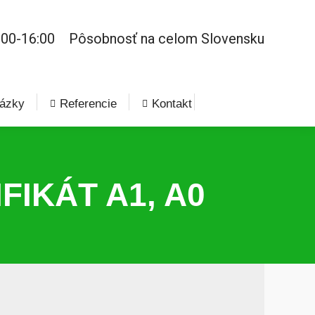
:00-16:00
Pôsobnosť na celom Slovensku
ázky
Referencie
Kontakt
IKÁT A1, A0